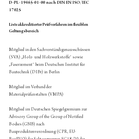
D-PL-19465-01-00 nach DIN EN ISO/IEC
17025
Liste akkreditierter Prüfverfahren im flexiblen
Geltungsbereich
Mitglied in den Sachverständigenausschüssen
(SVA) „Holz- und Holzwerkstoffe“ sowie
„Faserzement“ beim Deutschen Institut für
Bautechnik (DIBt) in Berlin
Mitglied im Verband der
Materialprüfanstalten (VMPA)
Mitglied im Deutschen Spiegelgremium zur
Advisory Group of the Group of Notified
Bodies (GNB) nach
Bauproduktenverordnung (CPR, EU-