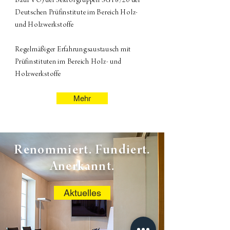
BauPVO) der Sektorgruppen SG18/20 der
Deutschen Prüfinstitute im Bereich Holz-
und Holzwerkstoffe
Regelmäßiger Erfahrungsaustausch mit
Prüfinstituten im Bereich Holz- und
Holzwerkstoffe
Mehr
Renommiert. Fundiert.
Anerkannt.
Aktuelles