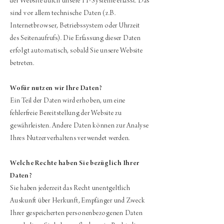
der Website durch unsere IT-Systeme erfasst. Das
sind vor allem technische Daten (z.B.
Internetbrowser, Betriebssystem oder Uhrzeit
des Seitenaufrufs). Die Erfassung dieser Daten
erfolgt automatisch, sobald Sie unsere Website
betreten.
Wofür nutzen wir Ihre Daten?
Ein Teil der Daten wird erhoben, um eine
fehlerfreie Bereitstellung der Website zu
gewährleisten. Andere Daten können zur Analyse
Ihres Nutzerverhaltens verwendet werden.
Welche Rechte haben Sie bezüglich Ihrer
Daten?
Sie haben jederzeit das Recht unentgeltlich
Auskunft über Herkunft, Empfänger und Zweck
Ihrer gespeicherten personenbezogenen Daten