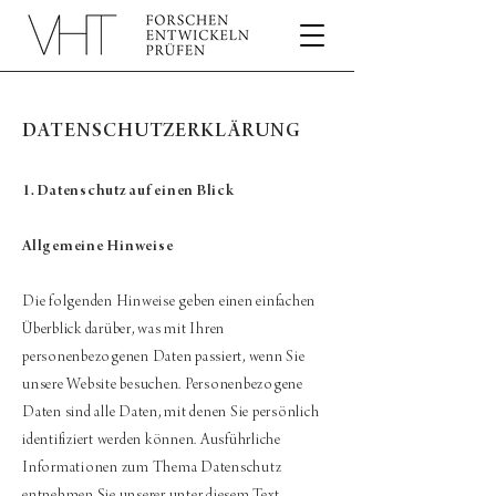
DATENSCHUTZERKLÄRUNG
1. Datenschutz auf einen Blick
Allgemeine Hinweise
Die folgenden Hinweise geben einen einfachen
Überblick darüber, was mit Ihren
personenbezogenen Daten passiert, wenn Sie
unsere Website besuchen. Personenbezogene
Daten sind alle Daten, mit denen Sie persönlich
identifiziert werden können. Ausführliche
Informationen zum Thema Datenschutz