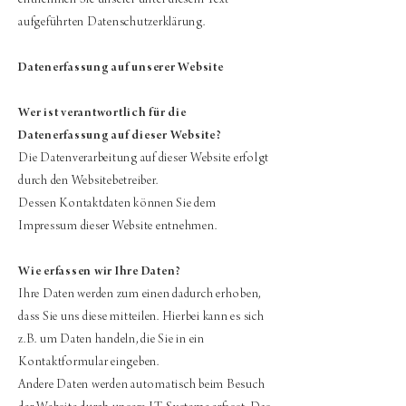
entnehmen Sie unserer unter diesem Text
aufgeführten Datenschutzerklärung.
Datenerfassung auf unserer Website
Wer ist verantwortlich für die
Datenerfassung auf dieser Website?
Die Datenverarbeitung auf dieser Website erfolgt
durch den Websitebetreiber.
Dessen Kontaktdaten können Sie dem
Impressum dieser Website entnehmen.
Wie erfassen wir Ihre Daten?
Ihre Daten werden zum einen dadurch erhoben,
dass Sie uns diese mitteilen. Hierbei kann es sich
z.B. um Daten handeln, die Sie in ein
Kontaktformular eingeben.
Andere Daten werden automatisch beim Besuch