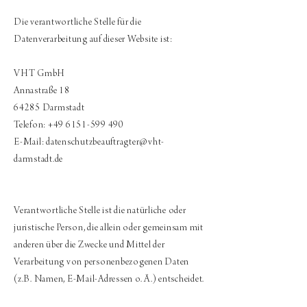
Die verantwortliche Stelle für die
Datenverarbeitung auf dieser Website ist:
VHT GmbH
Annastraße 18
64285 Darmstadt
Telefon: +49 6151-599 490
E-Mail: datenschutzbeauftragter@vht-
darmstadt.de
Verantwortliche Stelle ist die natürliche oder
juristische Person, die allein oder gemeinsam mit
anderen über die Zwecke und Mittel der
Verarbeitung von personenbezogenen Daten
(z.B. Namen, E-Mail-Adressen o. Ä.) entscheidet.