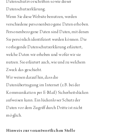
Datenschutzvorschriften sowie dieser
Datenschutzerklärung.
Wenn Sie diese Website benutzen, werden
verschiedene personenbezogene Daten erhoben.
Personenbezogene Daten sind Daten, mit denen
Sie persönlich identifiziert werden können. Die
vorliegende Datenschutzerklärung erläutert,
welche Daten wir erheben und wofür wir sie
nutzen. Sie erläutert auch, wie und zu welchem
Zweck das geschieht.
Wir weisen darauf hin, dass die
Datenübertragung im Internet (z.B. bei der
Kommunikation per E-Mail) Sicherheitslücken
aufweisen kann. Ein lückenloser Schutz der
Daten vor dem Zugriff durch Dritte ist nicht
möglich.
Hinweis zur verantwortlichen Stelle