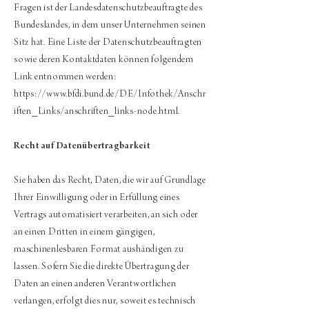
Fragen ist der Landesdatenschutzbeauftragte des
Bundeslandes, in dem unser Unternehmen seinen
Sitz hat. Eine Liste der Datenschutzbeauftragten
sowie deren Kontaktdaten können folgendem
Link entnommen werden:
https://www.bfdi.bund.de/DE/Infothek/Anschr
iften_Links/anschriften_links-node.html.
Recht auf Datenübertragbarkeit
Sie haben das Recht, Daten, die wir auf Grundlage
Ihrer Einwilligung oder in Erfüllung eines
Vertrags automatisiert verarbeiten, an sich oder
an einen Dritten in einem gängigen,
maschinenlesbaren Format aushändigen zu
lassen. Sofern Sie die direkte Übertragung der
Daten an einen anderen Verantwortlichen
verlangen, erfolgt dies nur, soweit es technisch